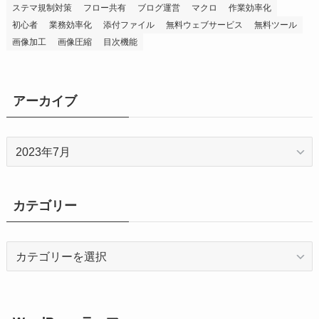
ステマ規制対策
フロー共有
ブログ運営
マクロ
作業効率化
初心者
業務効率化
添付ファイル
無料ウェブサービス
無料ツール
画像加工
画像圧縮
目次機能
アーカイブ
ア
ー
カ
イ
カテゴリー
ブ
カ
テ
ゴ
リ