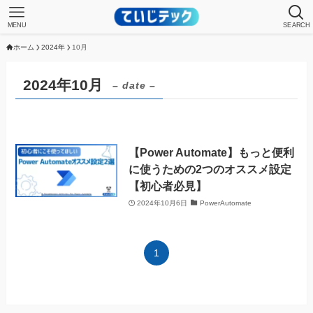
MENU
SEARCH
ホーム
2024年
10月
2024年10月
– date –
【Power Automate】もっと便利
に使うための2つのオススメ設定
【初心者必見】
2024年10月6日
PowerAutomate
1