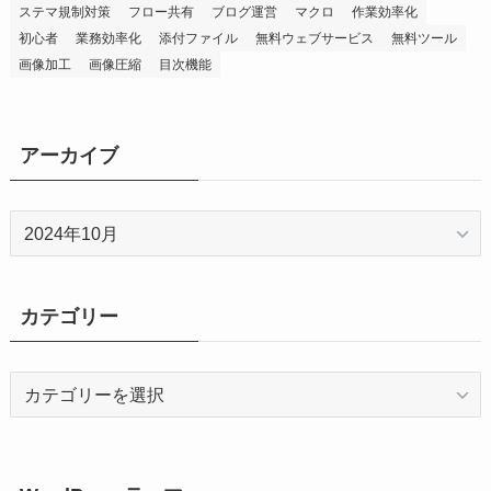
ステマ規制対策
フロー共有
ブログ運営
マクロ
作業効率化
初心者
業務効率化
添付ファイル
無料ウェブサービス
無料ツール
画像加工
画像圧縮
目次機能
アーカイブ
ア
ー
カ
イ
カテゴリー
ブ
カ
テ
ゴ
リ