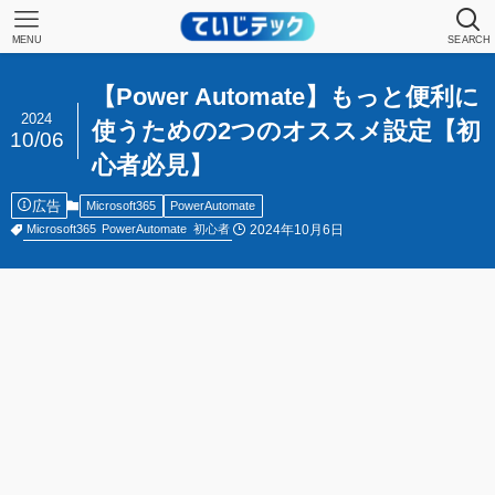
MENU
SEARCH
【Power Automate】もっと便利に
2024
使うための2つのオススメ設定【初
10/06
心者必見】
広告
Microsoft365
PowerAutomate
2024年10月6日
Microsoft365
PowerAutomate
初心者