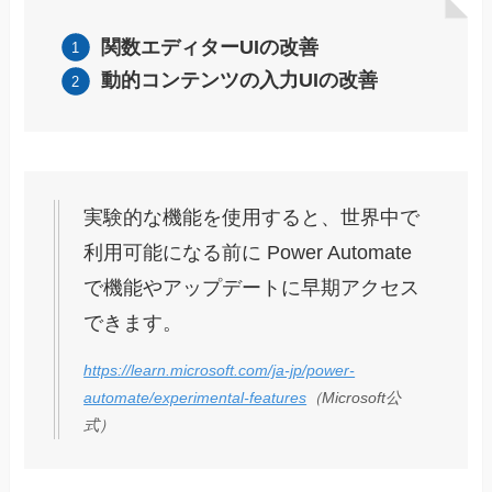
関数エディターUIの改善
動的コンテンツの入力UIの改善
実験的な機能を使用すると、世界中で
利用可能になる前に Power Automate
で機能やアップデートに早期アクセス
できます。
https://learn.microsoft.com/ja-jp/power-
automate/experimental-features
（Microsoft公
式）