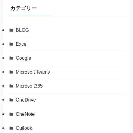
カテゴリー
BLOG
Excel
Google
Microsoft Teams
Microsoft365
OneDrive
OneNote
Outlook