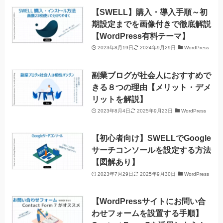
【SWELL】購入・導入手順～初
期設定までを画像付きで徹底解説
【WordPress有料テーマ】
2023年8月19日
2024年9月29日
WordPress
副業ブログが社会人におすすめで
きる８つの理由【メリット・デメ
リットを解説】
2023年8月4日
2025年9月23日
WordPress
【初心者向け】SWELLでGoogle
サーチコンソールを設定する方法
【図解あり】
2023年7月29日
2025年9月30日
WordPress
【WordPressサイトにお問い合
わせフォームを設置する手順】