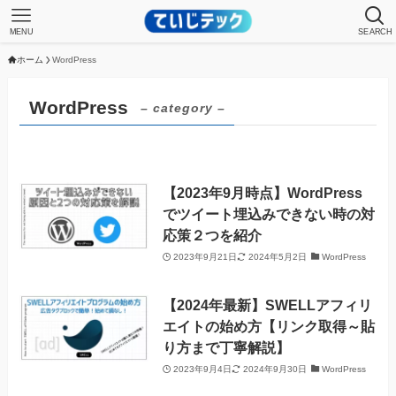
MENU
SEARCH
ホーム
WordPress
WordPress
– category –
【2023年9月時点】WordPress
でツイート埋込みできない時の対
応策２つを紹介
2023年9月21日
2024年5月2日
WordPress
【2024年最新】SWELLアフィリ
エイトの始め方【リンク取得～貼
り方まで丁寧解説】
2023年9月4日
2024年9月30日
WordPress