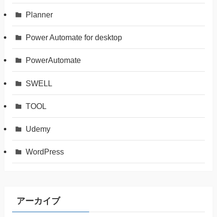
Planner
Power Automate for desktop
PowerAutomate
SWELL
TOOL
Udemy
WordPress
アーカイブ