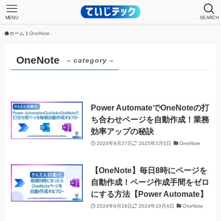
MENU
SEARCH
ホーム
OneNote
OneNote
– category –
Power AutomateでOneNoteの打
ち合わせページを自動作成！業務
効率アップの秘訣
2024年9月27日
2025年3月5日
OneNote
【OneNote】毎日8時にページを
自動作成！ページ作成手間をゼロ
にする方法【Power Automate】
2024年9月16日
2024年10月4日
OneNote