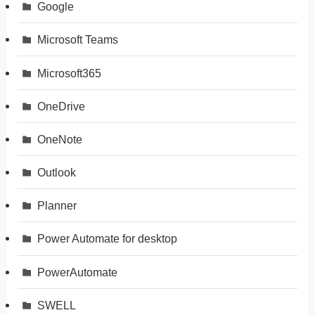
Google
Microsoft Teams
Microsoft365
OneDrive
OneNote
Outlook
Planner
Power Automate for desktop
PowerAutomate
SWELL