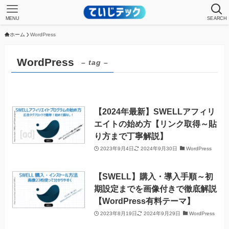
MENU
SEARCH
ホーム
WordPress
WordPress
– tag –
【2024年最新】SWELLアフィリ
エイトの始め方【リンク取得～貼
り方まで丁寧解説】
2023年9月4日
2024年9月30日
WordPress
【SWELL】購入・導入手順～初
期設定までを画像付きで徹底解説
【WordPress有料テーマ】
2023年8月19日
2024年9月29日
WordPress