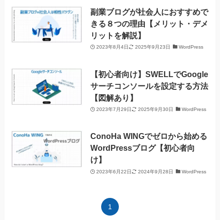
副業ブログが社会人におすすめで
きる８つの理由【メリット・デメ
リットを解説】
2023年8月4日
2025年9月23日
WordPress
【初心者向け】SWELLでGoogle
サーチコンソールを設定する方法
【図解あり】
2023年7月29日
2025年9月30日
WordPress
ConoHa WINGでゼロから始める
WordPressブログ【初心者向
け】
2023年6月22日
2024年9月28日
WordPress
1