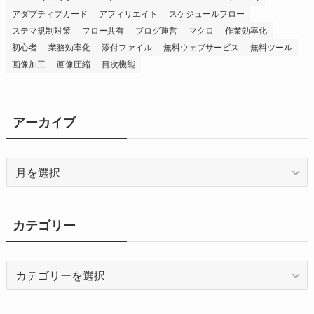
アダプティブカード
アフィリエイト
スケジュールフロー
ステマ規制対策
フロー共有
ブログ運営
マクロ
作業効率化
初心者
業務効率化
添付ファイル
無料ウェブサービス
無料ツール
画像加工
画像圧縮
目次機能
アーカイブ
ア
ー
カ
イ
カテゴリー
ブ
カ
テ
ゴ