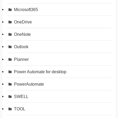
Microsoft365
OneDrive
OneNote
Outlook
Planner
Power Automate for desktop
PowerAutomate
SWELL
TOOL