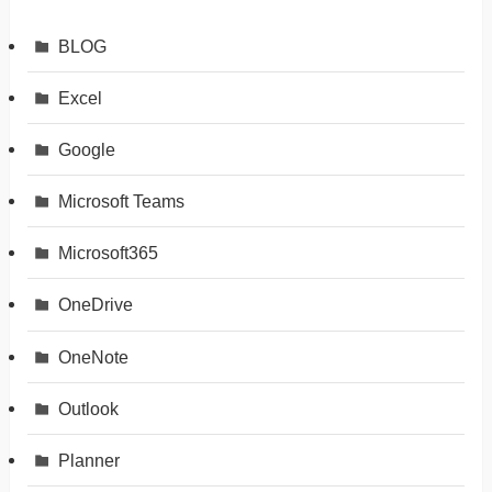
BLOG
Excel
Google
Microsoft Teams
Microsoft365
OneDrive
OneNote
Outlook
Planner