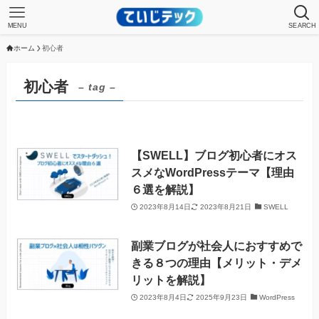
MENU
SEARCH
ホーム
初心者
初心者
– tag –
【SWELL】ブログ初心者にオス
スメなWordPressテーマ【理由
６選を解説】
2023年8月14日
2023年8月21日
SWELL
副業ブログが社会人におすすめで
きる８つの理由【メリット・デメ
リットを解説】
2023年8月4日
2025年9月23日
WordPress