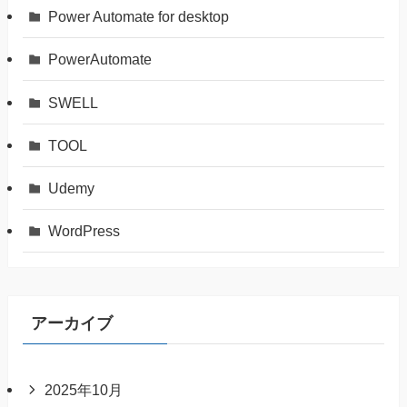
Power Automate for desktop
PowerAutomate
SWELL
TOOL
Udemy
WordPress
アーカイブ
2025年10月