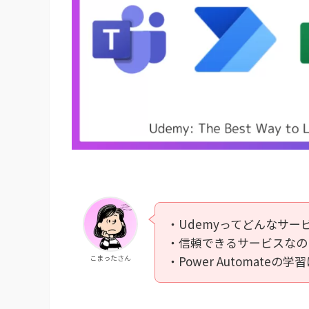
・Udemyってどんなサー
・信頼できるサービスなの
こまったさん
・Power Automate