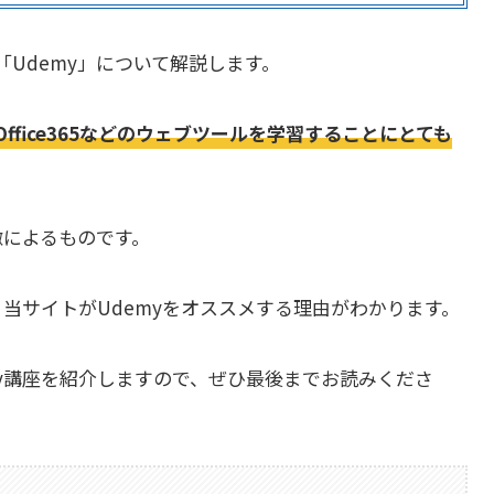
Udemy」について解説します。
teやOffice365などのウェブツールを学習することにとても
徴によるものです。
、当サイトがUdemyをオススメする理由がわかります。
y講座を紹介しますので、ぜひ最後までお読みくださ