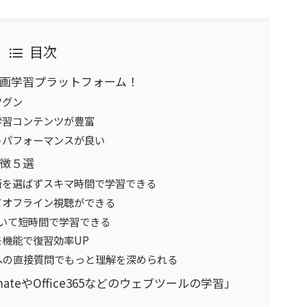
目次
動画学習プラットフォーム！
ツグン
学習コンテンツが豊富
トパフォーマンスが良い
特徴５選
所を選ばずスキマ時間で学習できる
てオフライン視聴ができる
いて短時間で学習できる
機能で復習効率UP
への直接質問でもっと理解を深められる
omateやOffice365などのウェブツールの学習」