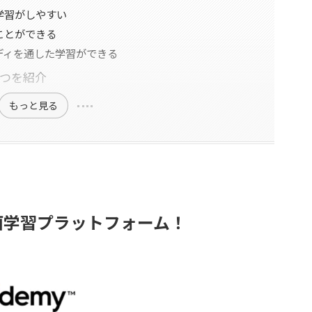
学習がしやすい
ことができる
ディを通した学習ができる
４つを紹介
もっと見る
画学習プラットフォーム！