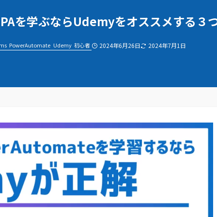
65やPAを学ぶならUdemyをオススメする
ams
PowerAutomate
Udemy
初心者
2024年6月26日
2024年7月1日