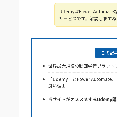
UdemyはPower Auto
サービスです。解説しますね
この記
世界最大規模の動画学習プラット
「Udemy」とPower Automat
良い理由
当サイトが
オススメするUdemy