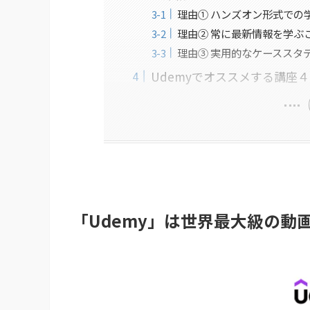
理由① ハンズオン形式での
理由② 常に最新情報を学ぶ
理由③ 実用的なケーススタ
Udemyでオススメする講座
「Udemy」は世界最大級の動