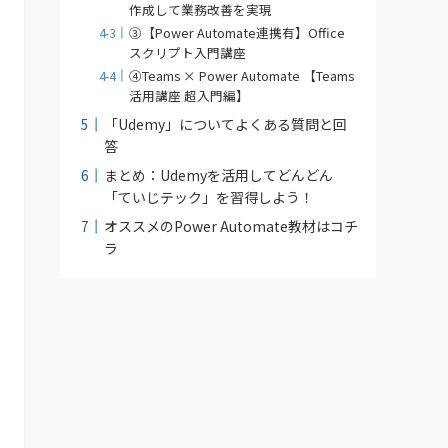
作成して業務改善を実現
③【Power Automate連携有】Office
スクリプト入門講座
④Teams × Power Automate 【Teams
活用講座 超入門編】
「Udemy」についてよくある質問と回
答
まとめ：Udemyを活用してどんどん
「ていじテック」を習得しよう！
オススメのPower Automate教材はコチ
ラ