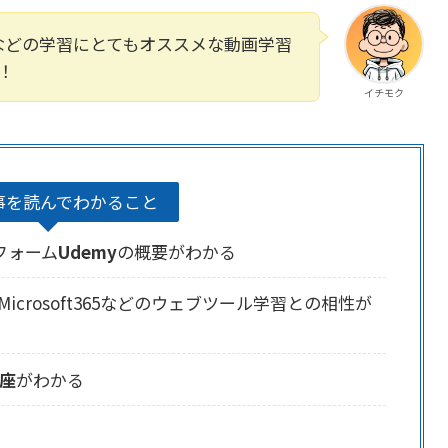
mateなどの学習にとてもオススメな動画学習
！
イチモク
事を読んでわかること
フォーム
Udemy
の概要がわかる
e、Microsoft365などのウェブツール学習との相性が
講座
がわかる