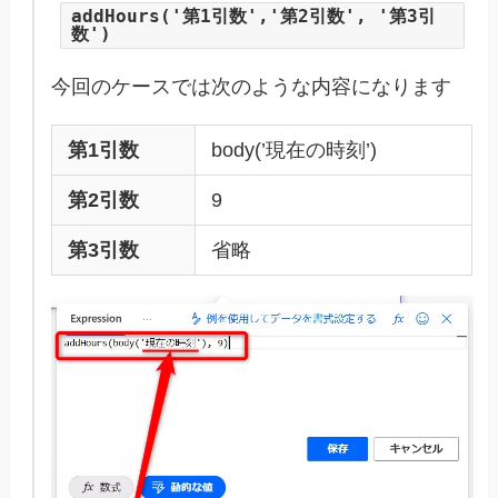
addHours('第1引数','第2引数', '第3引
数')
今回のケースでは次のような内容になります
第1引数
body(’現在の時刻’)
第2引数
9
第3引数
省略