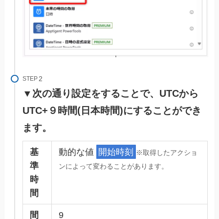
STEP
▼次の通り設定をすることで、UTCから
UTC+９時間(日本時間)にすることができ
ます。
基
動的な値
開始時刻
※取得したアクショ
準
ンによって変わることがあります。
時
間
間
9