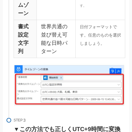
ムゾ
す。
ーン
書式
世界共通の
日付フォーマットで
設定
並び替え可
す。任意のものを選択
文字
能な日時パ
しましょう。
列
ターン
STEP
▼この方法でも正しくUTC+9時間に変換