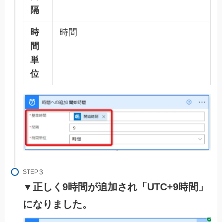
隔
時
時間
間
単
位
STEP
▼正しく9時間が追加され「UTC+9時間」
になりました。